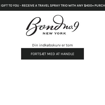
 GIFT TO YOU - RECEIVE A TRAVEL SPRAY TRIO WITH ANY $400+ PURC
Din indkøbskurv er tom
FORTSÆT MED AT HANDLE